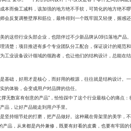
成本而偷工减料，该加强的地方绝不手软，可简化的地方绝不啰
师会反复调整壁厚和筋位，最终得到一个既牢固又轻便，握感还
美的这些行业头部企业，也陪伴过不少新品牌从0到1落地产品
理清楚；项目推进有多个专业团队分工配合，保证设计的规范和
为工业设备设计领域的领跑者，也让他们的结构设计，总能在结
是基础，好用才是核心，而好用的根源，往往就是结构设计。一
实的体验，会变成用户对品牌的信任。
支撑无数富有创意的产品”，恰恰踩中了这个行业最核心的痛点
产品，让好产品能走到用户手里。
是坚持细节处的打磨，把产品做好。这种藏在骨架里的美学，不
人的产品，从来都是内外兼修，既要有好看的皮囊，也要有牢固的