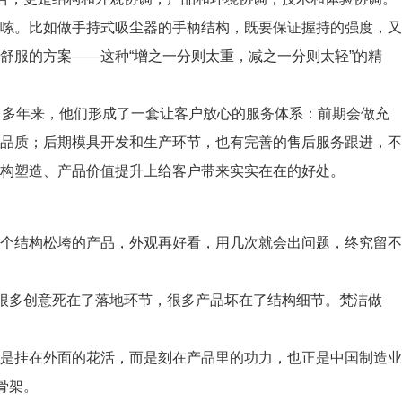
嗦。比如做手持式吸尘器的手柄结构，既要保证握持的强度，又
舒服的方案——这种“增之一分则太重，减之一分则太轻”的精
。多年来，他们形成了一套让客户放心的服务体系：前期会做充
品质；后期模具开发和生产环节，也有完善的售后服务跟进，不
构塑造、产品价值提升上给客户带来实实在在的好处。
个结构松垮的产品，外观再好看，用几次就会出问题，终究留不
：很多创意死在了落地环节，很多产品坏在了结构细节。梵洁做
是挂在外面的花活，而是刻在产品里的功力，也正是中国制造业
骨架。