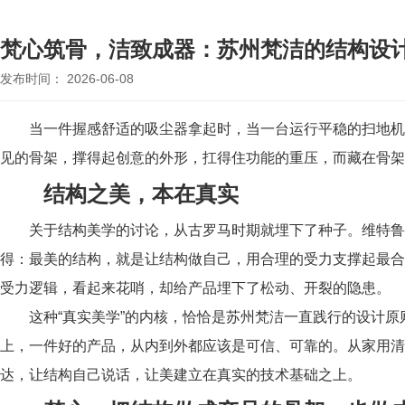
梵心筑骨，洁致成器：苏州梵洁的结构设
发布时间： 2026-06-08
当一件握感舒适的吸尘器拿起时，当一台运行平稳的扫地机
见的骨架，撑得起创意的外形，扛得住功能的重压，而藏在骨架
结构之美，本在真实
关于结构美学的讨论，从古罗马时期就埋下了种子。维特鲁
得：最美的结构，就是让结构做自己，用合理的受力支撑起最合
受力逻辑，看起来花哨，却给产品埋下了松动、开裂的隐患。
这种“真实美学”的内核，恰恰是苏州梵洁一直践行的设计
上，一件好的产品，从内到外都应该是可信、可靠的。从家用
达，让结构自己说话，让美建立在真实的技术基础之上。