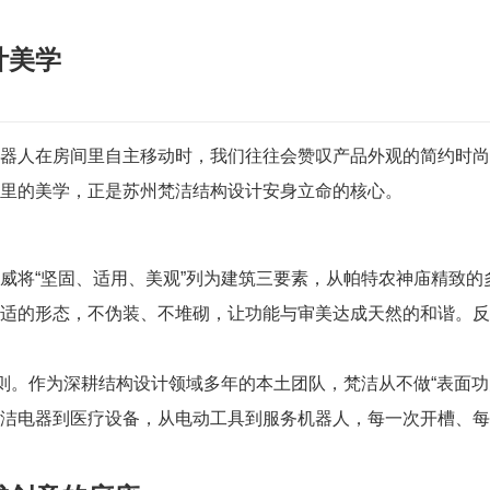
计美学
器人在房间里自主移动时，我们往往会赞叹产品外观的简约时尚
里的美学，正是苏州梵洁结构设计安身立命的核心。
威将“坚固、适用、美观”列为建筑三要素，从帕特农神庙精致
适的形态，不伪装、不堆砌，让功能与审美达成天然的和谐。反
原则。作为深耕结构设计领域多年的本土团队，梵洁从不做“表面
清洁电器到医疗设备，从电动工具到服务机器人，每一次开槽、