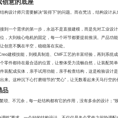
成创意的底座
结构设计师只需要解决“装得下”的问题。而在梵洁，结构设计从
接到一个需求的第一步，永远不是直接建模，而是先对工业设计
位，大到核心电机的固定，每一个环节都要提前推演。产品功能
让创意不飘在半空，稳稳落在实处。
Creo建模技能，到模具制造、CMF工艺的丰富经验，再到系
个零件都待在最合适的位置，让整体受力流畅自然，让装配简单
件装配成实体，亲手试用功能，亲手检查结构，这是检验设计是
出来。这种沉下心打磨细节的“梵心”，让无数看起来天马行空
精品
落，不繁琐、不冗余，每一处结构都有它的作用，没有多余的设计；
协调性”要求。一个好的结构设计，不仅仅是各个零件之间协调