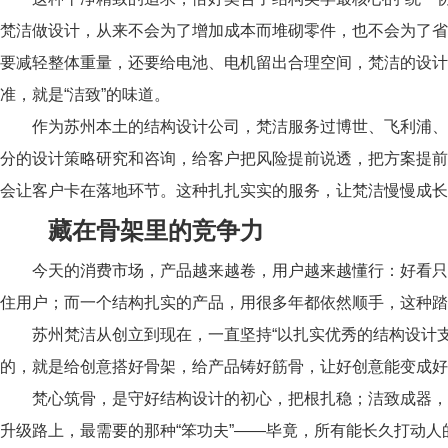
梵洁做设计，从来不会为了增加成本而堆砌零件，也不会为了省
要减轻整体重量，还要给电池、电机留出合理空间，梵洁的设计
准，就是“洁致”的味道。
作为苏州本土的结构设计公司，梵洁服务过博世、飞利浦、
分的设计策略研究和咨询，给客户把风险提前说透，把方案提前
会让客户卡在落地环节。这种扎扎实实的服务，让梵洁慢慢成长
藏在骨架里的竞争力
今天的消费市场，产品越来越卷，用户越来越懂行：好看只
住用户；而一个结构扎实的产品，用很多年都依然顺手，这种踏
苏州梵洁从创立到现在，一直坚持“以扎实优秀的结构设计
的，就是给创意搭好骨架，给产品铸好筋骨，让好创意能变成好
梵心筑骨，是守好结构设计的初心，把根扎稳；洁致成器，
升级路上，最需要的那种“笨功夫”——毕竟，所有能长久打动