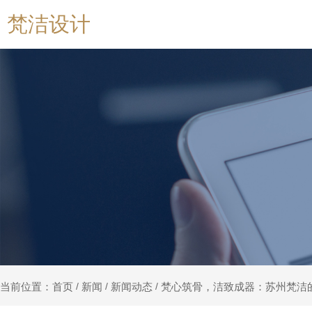
梵洁设计
新闻
新闻动态
梵心筑骨，洁致成器：苏州梵洁
当前位置：首页
/
/
/