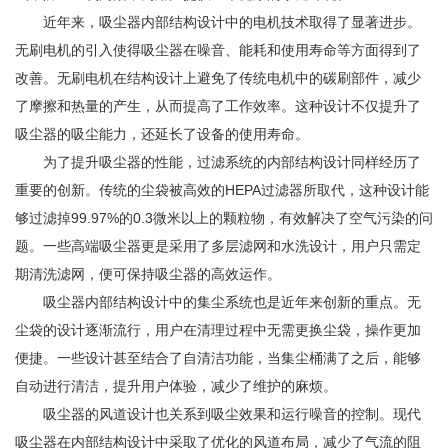
近年来，吸尘器内部结构设计中的电机技术取得了显著进步。
无刷电机的引入使得吸尘器在噪音、能耗和使用寿命等方面得到了
改善。无刷电机在结构设计上避免了传统电机中的碳刷部件，减少
了摩擦和热量的产生，从而提高了工作效率。这种设计不仅提升了
吸尘器的吸尘能力，还延长了设备的使用寿命。
为了提升吸尘器的性能，过滤系统的内部结构设计同样经历了
重要的创新。传统的尘袋被高效的HEPA过滤器所取代，这种设计能
够过滤掉99.97%的0.3微米以上的颗粒物，有效解决了空气污染的问
题。一些高端吸尘器更是采用了多层滤网和水洗设计，用户只需定
期清洗滤网，便可保持吸尘器的高效运作。
吸尘器内部结构设计中的集尘系统也是近年来创新的重点。无
尘袋的设计逐渐流行，用户在清理过程中无需更换尘袋，操作更加
便捷。一些设计甚至结合了自清洁功能，当集尘桶满了之后，能够
自动进行清洁，提升用户体验，减少了维护的麻烦。
吸尘器的风道设计也关系到吸尘效果和运行噪音的控制。现代
吸尘器在内部结构设计中采取了优化的风道布局，减少了气流的阻