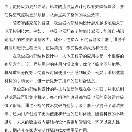
力，使得吸力更加强劲。风道的流线型设计可以有效降低噪音，并
使得空气流动更加顺畅，从而提高了整体的吸尘效率。
随着智能家居的普及，吸尘器内部结构设计越来越多地融入了
电子控制技术。例如，一些吸尘器配备了智能传感器，能够自动识
别地面的材质并调整吸力。此外，连接Wi-Fi的智能吸尘器可通过手
机应用进行远程控制，使得清洁工作变得更加灵活和便捷。
在吸尘器内部结构设计中，人体工程学的应用亦是一个重要的
创新方向。设计师从用户的使用习惯出发，优化了吸尘器的把手、
机身重量分配等，使得长时间使用不会感到疲劳。例如，采用减震
材料的手柄设计，进一步提升了用户的使用舒适度。
吸尘器内部结构设计的科技与创新体现在各个方面，从电机到
过滤系统再到集尘机制，每个组件的改进都为吸尘器的高效运作提
供了保障。通过不断的技术突破与创新，吸尘器不仅提升了清洁效
率，还为用户创造了更为便捷和舒适的使用体验。随着科技的不断
进步，未来的吸尘器内部结构设计将更加智能化、环保以及人性
化，期待其在家庭清洁领域继续发挥重要作用。