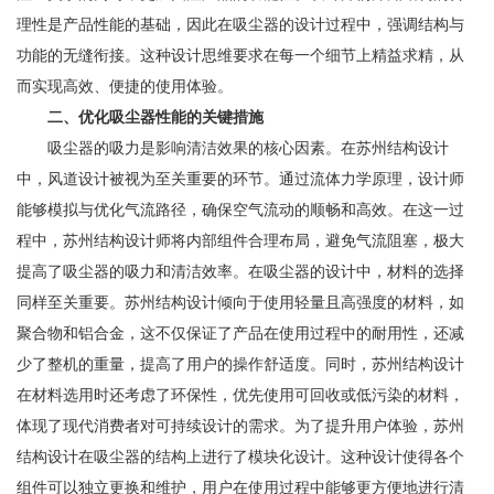
理性是产品性能的基础，因此在吸尘器的设计过程中，强调结构与
功能的无缝衔接。这种设计思维要求在每一个细节上精益求精，从
而实现高效、便捷的使用体验。
二、优化吸尘器性能的关键措施
吸尘器的吸力是影响清洁效果的核心因素。在苏州结构设计
中，风道设计被视为至关重要的环节。通过流体力学原理，设计师
能够模拟与优化气流路径，确保空气流动的顺畅和高效。在这一过
程中，苏州结构设计师将内部组件合理布局，避免气流阻塞，极大
提高了吸尘器的吸力和清洁效率。在吸尘器的设计中，材料的选择
同样至关重要。苏州结构设计倾向于使用轻量且高强度的材料，如
聚合物和铝合金，这不仅保证了产品在使用过程中的耐用性，还减
少了整机的重量，提高了用户的操作舒适度。同时，苏州结构设计
在材料选用时还考虑了环保性，优先使用可回收或低污染的材料，
体现了现代消费者对可持续设计的需求。为了提升用户体验，苏州
结构设计在吸尘器的结构上进行了模块化设计。这种设计使得各个
组件可以独立更换和维护，用户在使用过程中能够更方便地进行清