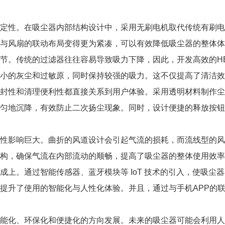
定性。在吸尘器内部结构设计中，采用无刷电机取代传统有刷电
与风扇的联动布局变得更为紧凑，可以有效降低吸尘器的整体体
节。传统的过滤器往往容易导致吸力下降，因此，开发高效的H
小的灰尘和过敏原，同时保持较强的吸力。这不仅提高了清洁效
封性和清理便利性都直接关系到用户体验。采用透明材料制作尘
匀地沉降，有效防止二次扬尘现象。同时，设计便捷的释放按钮
性影响巨大。曲折的风道设计会引起气流的损耗，而流线型的风
构，确保气流在内部流动的顺畅，提高了吸尘器的整体使用效率
成上。通过智能传感器、蓝牙模块等 IoT 技术的引入，使吸尘
提升了使用的智能化与人性化体验。并且，通过与手机APP的
能化、环保化和便捷化的方向发展。未来的吸尘器可能会利用人