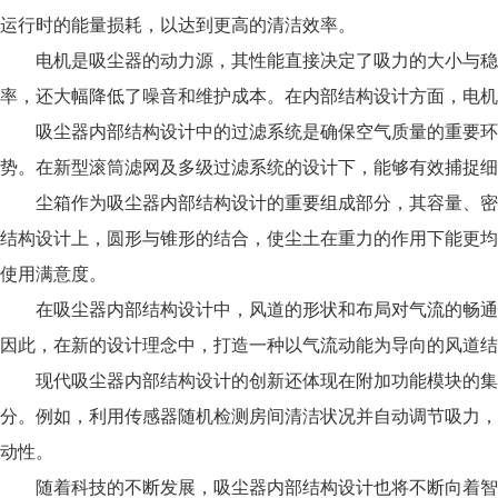
运行时的能量损耗，以达到更高的清洁效率。
电机是吸尘器的动力源，其性能直接决定了吸力的大小与稳
率，还大幅降低了噪音和维护成本。在内部结构设计方面，电机
吸尘器内部结构设计中的过滤系统是确保空气质量的重要环
势。在新型滚筒滤网及多级过滤系统的设计下，能够有效捕捉细
尘箱作为吸尘器内部结构设计的重要组成部分，其容量、密
结构设计上，圆形与锥形的结合，使尘土在重力的作用下能更均
使用满意度。
在吸尘器内部结构设计中，风道的形状和布局对气流的畅通
因此，在新的设计理念中，打造一种以气流动能为导向的风道结
现代吸尘器内部结构设计的创新还体现在附加功能模块的集
分。例如，利用传感器随机检测房间清洁状况并自动调节吸力，
动性。
随着科技的不断发展，吸尘器内部结构设计也将不断向着智