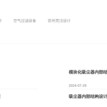
计
空气过滤设备
苏州梵洁设计
模块化吸尘器内部
2024-07-29
理
吸尘器内部结构设