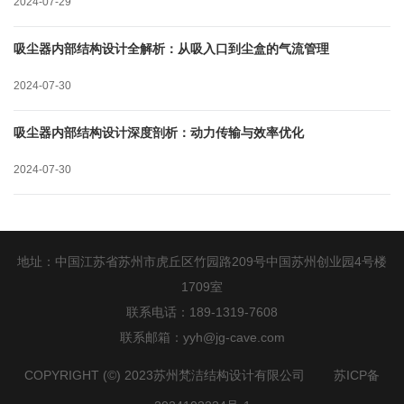
2024-07-29
吸尘器内部结构设计全解析：从吸入口到尘盒的气流管理
2024-07-30
吸尘器内部结构设计深度剖析：动力传输与效率优化
2024-07-30
地址：中国江苏省苏州市虎丘区竹园路209号中国苏州创业园4号楼
1709室
联系电话：189-1319-7608
联系邮箱：yyh@jg-cave.com
COPYRIGHT (©) 2023苏州梵洁结构设计有限公司 苏ICP备