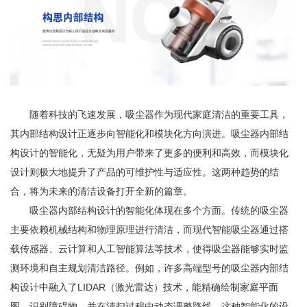
随着科技的飞速发展，吸尘器作为现代家庭清洁的重要工具，
其内部结构设计正逐步向智能化和模块化方向演进。吸尘器内部结
构设计的智能化，无疑为用户带来了更多的便利和高效，而模块化
设计则极大地提升了产品的可维护性与适应性。这两种趋势的结
合，将为未来的清洁设备打开全新的篇章。
吸尘器内部结构设计的智能化体现在多个方面。传统的吸尘器
主要依赖机械结构和物理原理进行清洁，而现代智能吸尘器通过搭
载传感器、云计算和人工智能算法等技术，使得吸尘器能够实时监
测环境和自主规划清洁路径。例如，许多高端型号的吸尘器内部结
构设计中融入了LIDAR（激光雷达）技术，能精确绘制家庭平面
图，识别障碍物，并在清扫过程中动态调整路线。这种智能化的设