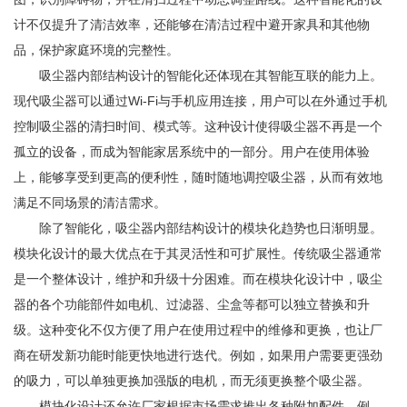
计不仅提升了清洁效率，还能够在清洁过程中避开家具和其他物
品，保护家庭环境的完整性。
吸尘器内部结构设计的智能化还体现在其智能互联的能力上。
现代吸尘器可以通过Wi-Fi与手机应用连接，用户可以在外通过手机
控制吸尘器的清扫时间、模式等。这种设计使得吸尘器不再是一个
孤立的设备，而成为智能家居系统中的一部分。用户在使用体验
上，能够享受到更高的便利性，随时随地调控吸尘器，从而有效地
满足不同场景的清洁需求。
除了智能化，吸尘器内部结构设计的模块化趋势也日渐明显。
模块化设计的最大优点在于其灵活性和可扩展性。传统吸尘器通常
是一个整体设计，维护和升级十分困难。而在模块化设计中，吸尘
器的各个功能部件如电机、过滤器、尘盒等都可以独立替换和升
级。这种变化不仅方便了用户在使用过程中的维修和更换，也让厂
商在研发新功能时能更快地进行迭代。例如，如果用户需要更强劲
的吸力，可以单独更换加强版的电机，而无须更换整个吸尘器。
模块化设计还允许厂家根据市场需求推出各种附加配件。例